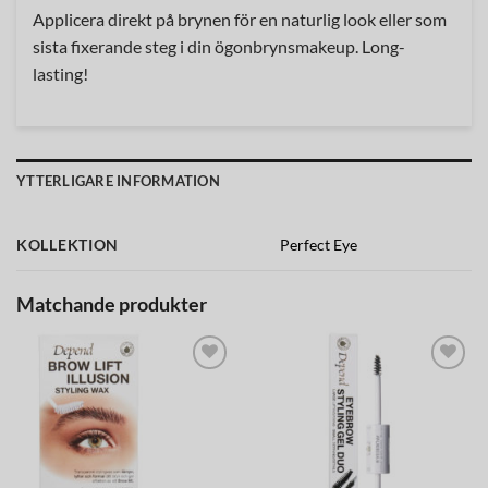
Applicera direkt på brynen för en naturlig look eller som
sista fixerande steg i din ögonbrynsmakeup. Long-
lasting!
YTTERLIGARE INFORMATION
KOLLEKTION
Perfect Eye
Matchande produkter
Lägg till i
Lägg till i
önskelistan
önskelistan