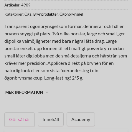
Artikelnr:
4909
Kategorier:
Öga
,
Brynprodukter
,
Ögonbrynsgel
Transparent ögonbrynsgel som formar, definierar och håller
brynen snyggt på plats. Två olika borstar, large och small, ger
dig olika valmöjligheter med bara några lätta drag. Large
borstar enkelt upp formen till ett maffigt powerbryn medan
small låter dig jobba med de små detaljerna och hårstrån som
kräver mer precision. Applicera direkt på brynen för en
naturlig look eller som sista fixerande steg i din
ögonbrynsmakeup. Long-lasting! 2*5 g.
MER INFORMATION
Gör så här
Innehåll
Academy