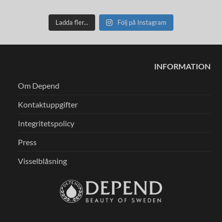
Ladda fler...
Följ på Instagram
INFORMATION
Om Depend
Kontaktuppgifter
Integritetspolicy
Press
Visselblåsning