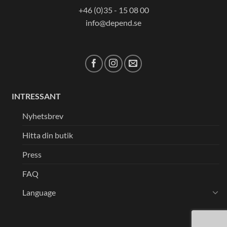
+46 (0)35 - 15 08 00
info@depend.se
INTRESSANT
Nyhetsbrev
Hitta din butik
Press
FAQ
Language