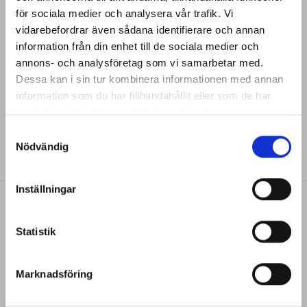
Lägg till i
för sociala medier och analysera vår trafik. Vi
önskelistan
vidarebefordrar även sådana identifierare och annan
information från din enhet till de sociala medier och
FÅ VÅRT NYHETSBREV
annons- och analysföretag som vi samarbetar med.
Dessa kan i sin tur kombinera informationen med annan
Anmäl dig här för att bli uppdaterad med nyheter,
information som du har tillhandahållit eller som de har
trender & VIP events
samlat in när du har använt deras tjänster.
ÖGA
Namn
EYEBROW PENCIL TRIANGULAR DARK BROWN
Samtyckesval
Nödvändig
Förnamn
Inställningar
Efternamn
E-
dependcosmetic
Statistik
post
Integritetspolicy
(Obligatoriskt)
Ja tack, jag vill ta emot nyhetsbrev från Depend och
Marknadsföring
godkänner att ni sparar mina personuppgifter, namn och
mejladress. För mer information om hur vi hanterar
personuppgifter, ta del av vår
Integritetspolicy