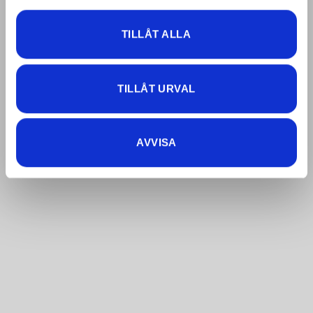
TILLÅT ALLA
TILLÅT URVAL
AVVISA