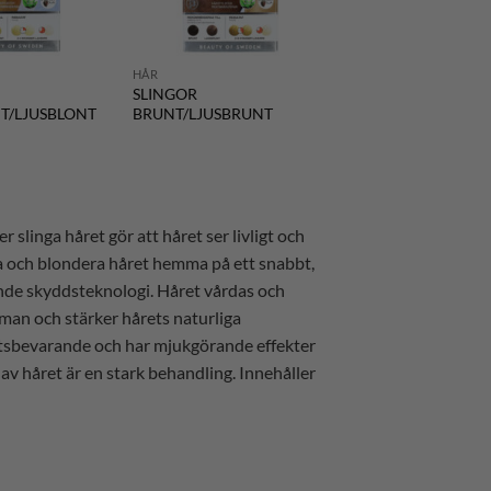
HÅR
SLINGOR
/LJUSBLONT
BRUNT/LJUSBRUNT
er slinga håret gör att håret ser livligt och
ga och blondera håret hemma på ett snabbt,
nde skyddsteknologi. Håret vårdas och
an och stärker hårets naturliga
etsbevarande och har mjukgörande effekter
 av håret är en stark behandling. Innehåller