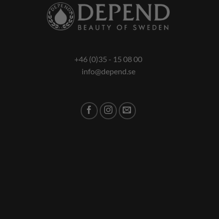
+46 (0)35 - 15 08 00
info@depend.se