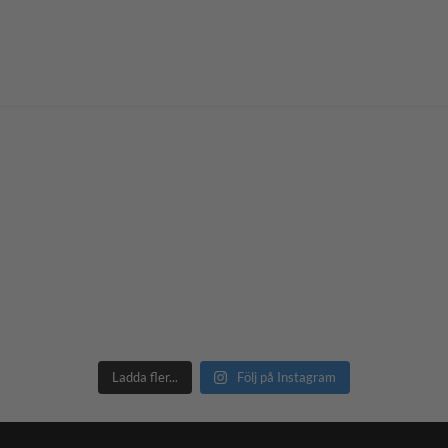
Ladda fler...
Följ på Instagram