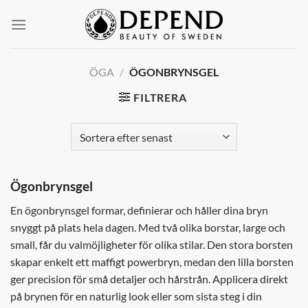
Skip
to
content
ÖGA
/
ÖGONBRYNSGEL
FILTRERA
Ögonbrynsgel
En ögonbrynsgel formar, definierar och håller dina bryn
snyggt på plats hela dagen. Med två olika borstar, large och
small, får du valmöjligheter för olika stilar. Den stora borsten
skapar enkelt ett maffigt powerbryn, medan den lilla borsten
ger precision för små detaljer och hårstrån. Applicera direkt
på brynen för en naturlig look eller som sista steg i din