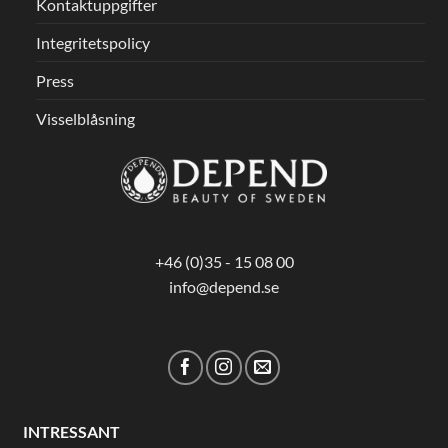
Kontaktuppgifter
Integritetspolicy
Press
Visselblåsning
+46 (0)35 - 15 08 00
info@depend.se
INTRESSANT