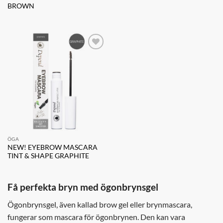
BROWN
Lägg till i
önskelistan
ÖGA
NEW! EYEBROW MASCARA
TINT & SHAPE GRAPHITE
Få perfekta bryn med ögonbrynsgel
Ögonbrynsgel, även kallad brow gel eller brynmascara,
fungerar som mascara för ögonbrynen. Den kan vara