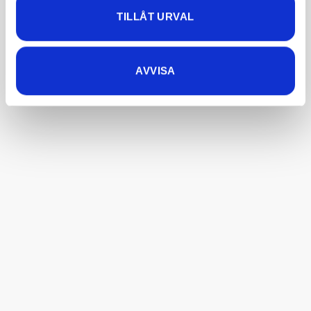
TILLÅT URVAL
AVVISA