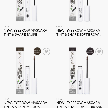
ÖGA
ÖGA
NEW! EYEBROW MASCARA
NEW! EYEBROW MASCARA
TINT & SHAPE TAUPE
TINT & SHAPE SOFT BROWN
Lägg till i
Lägg till i
önskelistan
önskelistan
ÖGA
ÖGA
NEW! EYEBROW MASCARA
NEW! EYEBROW MASCARA
TINT & SHAPE MEDIUM
TINT & SHAPE DARK BROWN