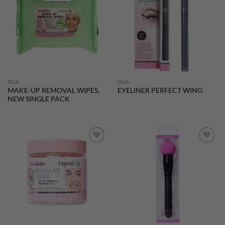
önskelistan
önskelistan
ÖGA
ÖGA
MAKE-UP REMOVAL WIPES,
EYELINER PERFECT WING
NEW SINGLE PACK
Lägg till i
Lägg till i
önskelistan
önskelistan