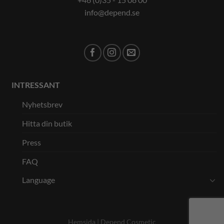
info@depend.se
INTRESSANT
Nyhetsbrev
Hitta din butik
Press
FAQ
Language
Hemsida |
Depend Cosmetic