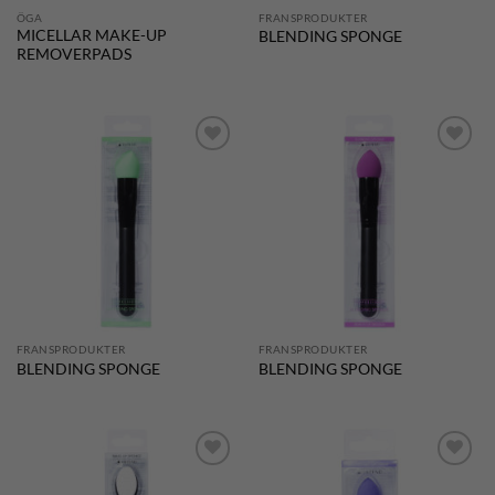
ÖGA
FRANSPRODUKTER
MICELLAR MAKE-UP
BLENDING SPONGE
REMOVERPADS
Lägg till i
Lägg till i
önskelistan
önskelistan
FRANSPRODUKTER
FRANSPRODUKTER
BLENDING SPONGE
BLENDING SPONGE
Lägg till i
Lägg till i