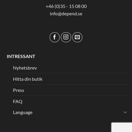
+46 (0)35 - 15 08 00
info@depend.se
INTRESSANT
Nyhetsbrev
Hitta din butik
Press
FAQ
Language