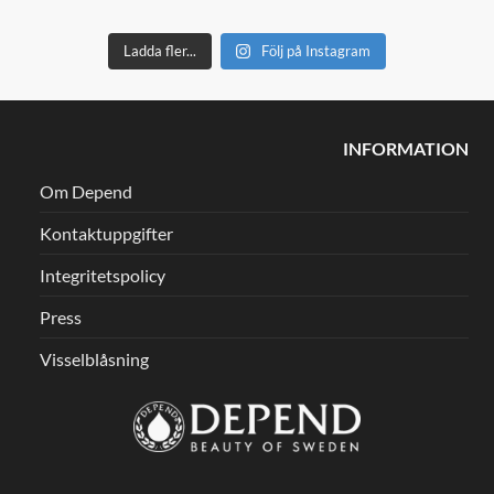
Ladda fler...
Följ på Instagram
INFORMATION
Om Depend
Kontaktuppgifter
Integritetspolicy
Press
Visselblåsning