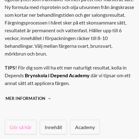
Ny formula med risprotein och olja utvunnen från ängskrasse
som kortar ner behandlingstiden och ger salongsresultat.
Färgningsprocessen i håret sker på ett skonsammare sätt,
resultatet är permanent och vattenfast. Håller upp till 6
veckor, innehållet i förpackningen räcker till 8-10
behandlingar. Välj mellan färgerna svart, brunsvart,
mörkbrun och brun.
TIPS!
För dig som vill ha ett mer naturligt resultat, kolla in
Depends
Brynskola i Depend Academy
där vi tipsar om ett
annat sätt att applicera färgen.
MER INFORMATION
Gör så här
Innehåll
Academy