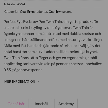
Artikelnr:
4994
Kategorier:
Öga
,
Brynprodukter
,
Ögonbrynspenna
Perfect Eye Eyebrow Pen Twin Thin, din go-to produkt för
snabb och enkel styling av dina ögonbryn. Twin Thin är
ögonbrynspennan som är utrustad med dubbla spetsar och
som ger en hårstråliknande effekt med naturligt vackra linjer.
Måla med lätt hand och fjädrande rörelser och välj själv det
antal hårstrån som du vill addera till det befintliga brynet.
Twin Thin finns i åtta färger och ger en ergonomisk, stabil
applicering tack vare vinkeln på pennans spetsar.
Innehåller:
0,55 g ögonbrynspenna.
MER INFORMATION
Gör så här
Innehåll
Academy