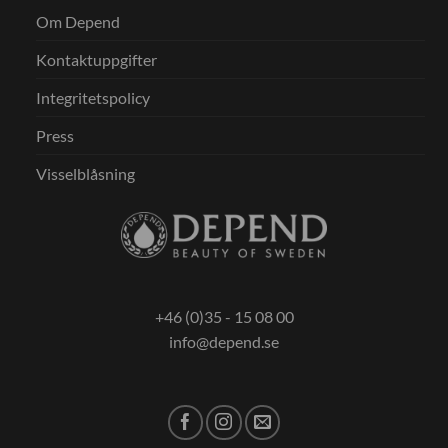
Om Depend
Kontaktuppgifter
Integritetspolicy
Press
Visselblåsning
+46 (0)35 - 15 08 00
info@depend.se