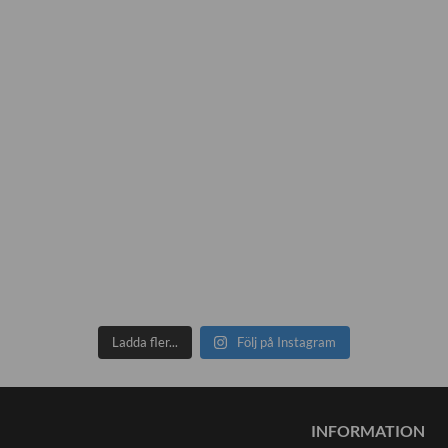
Ladda fler...
Följ på Instagram
INFORMATION