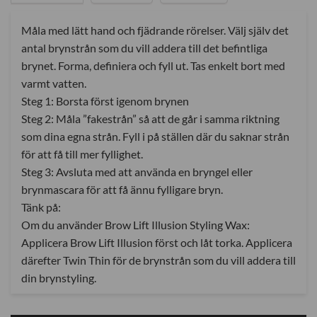
Måla med lätt hand och fjädrande rörelser. Välj själv det
antal brynstrån som du vill addera till det befintliga
brynet. Forma, definiera och fyll ut. Tas enkelt bort med
varmt vatten.
Steg 1: Borsta först igenom brynen
Steg 2: Måla ”fakestrån” så att de går i samma riktning
som dina egna strån. Fyll i på ställen där du saknar strån
för att få till mer fyllighet.
Steg 3: Avsluta med att använda en bryngel eller
brynmascara för att få ännu fylligare bryn.
Tänk på:
Om du använder Brow Lift Illusion Styling Wax:
Applicera Brow Lift Illusion först och låt torka. Applicera
därefter Twin Thin för de brynstrån som du vill addera till
din brynstyling.