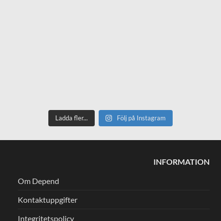
Ladda fler...
Följ på Instagram
INFORMATION
Om Depend
Kontaktuppgifter
Integritetspolicy