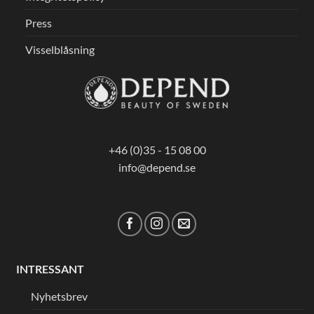
Press
Visselblåsning
+46 (0)35 - 15 08 00
info@depend.se
INTRESSANT
Nyhetsbrev