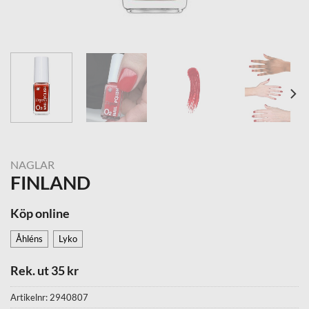
NAGLAR
FINLAND
Köp online
Åhléns
Lyko
Rek. ut 35 kr
Artikelnr:
2940807