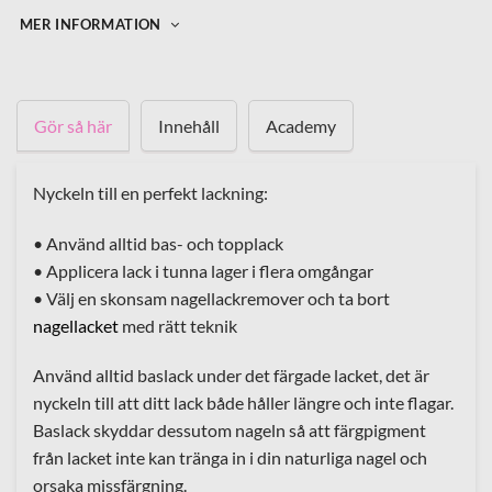
MER INFORMATION
Gör så här
Innehåll
Academy
Nyckeln till en perfekt lackning:
• Använd alltid bas- och topplack
• Applicera lack i tunna lager i flera omgångar
• Välj en skonsam nagellackremover och ta bort
nagellacket
med rätt teknik
Använd alltid baslack under det färgade lacket, det är
nyckeln till att ditt lack både håller längre och inte flagar.
Baslack skyddar dessutom nageln så att färgpigment
från lacket inte kan tränga in i din naturliga nagel och
orsaka missfärgning.