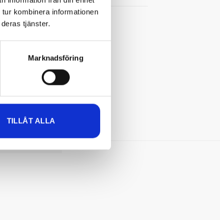
 tur kombinera informationen
deras tjänster.
Marknadsföring
ar
vi
TILLÅT ALLA