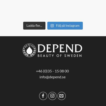
Ladda fler...
Följ på Instagram
+46 (0)35 - 15 08 00
info@depend.se