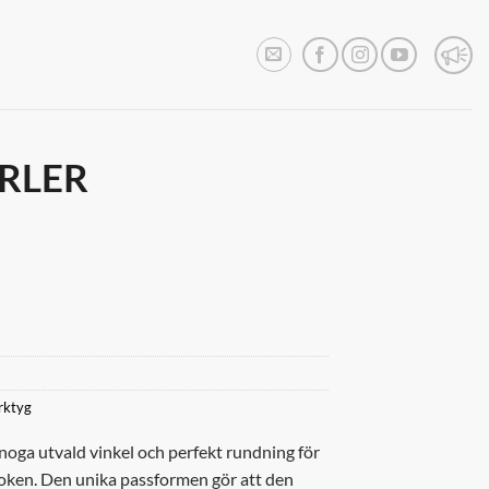
RLER
rktyg
noga utvald vinkel och perfekt rundning för
looken. Den unika passformen gör att den