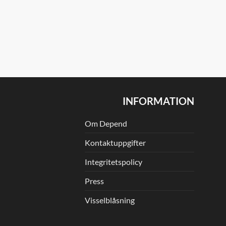
INFORMATION
Om Depend
Kontaktuppgifter
Integritetspolicy
Press
Visselblåsning