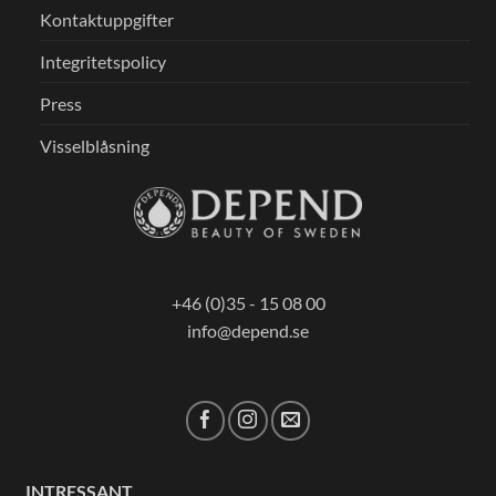
Kontaktuppgifter
Integritetspolicy
Press
Visselblåsning
+46 (0)35 - 15 08 00
info@depend.se
INTRESSANT