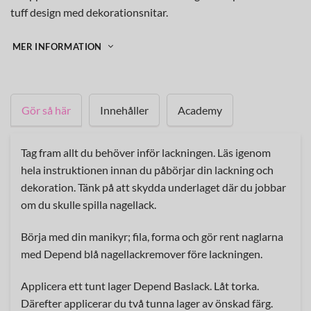
tuff design med dekorationsnitar.
MER INFORMATION
Gör så här
Innehåller
Academy
Tag fram allt du behöver inför lackningen. Läs igenom
hela instruktionen innan du påbörjar din lackning och
dekoration. Tänk på att skydda underlaget där du jobbar
om du skulle spilla nagellack.
Börja med din manikyr; fila, forma och gör rent naglarna
med Depend blå nagellackremover före lackningen.
Applicera ett tunt lager Depend Baslack. Låt torka.
Därefter applicerar du två tunna lager av önskad färg.