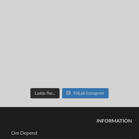
Ladda fler...
Följ på Instagram
INFORMATION
Om Depend