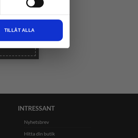
TILLÅT ALLA
INTRESSANT
Nyhetsbrev
Hitta din butik